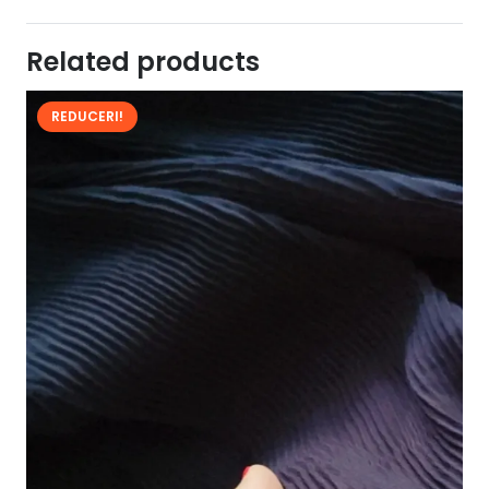
Related products
REDUCERI!