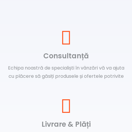
Consultanță
Echipa noastră de specialiști în vânzări vă va ajuta
cu plăcere să găsiți produsele și ofertele potrivite
Livrare & Plăți