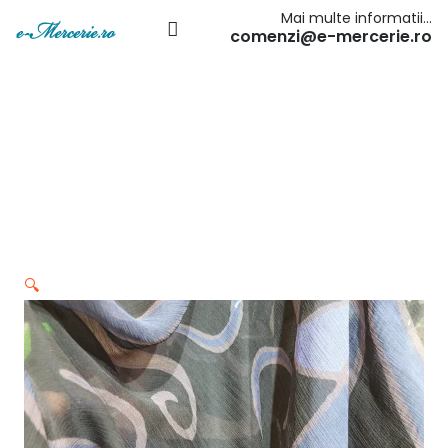
Mai multe informatii…
comenzi@e-mercerie.ro
🔍