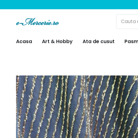
Acasa
Art & Hobby
Ata de cusut
Pasm