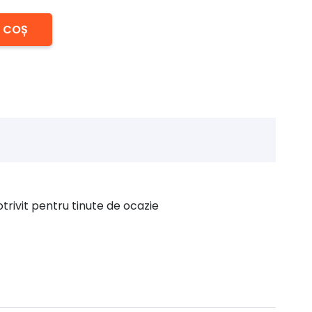
N COȘ
otrivit pentru tinute de ocazie