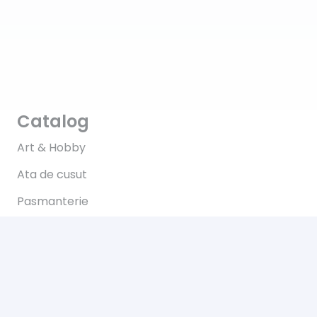
Catalog
Art & Hobby
Ata de cusut
Pasmanterie
Tesaturi
Accesorii
Informații