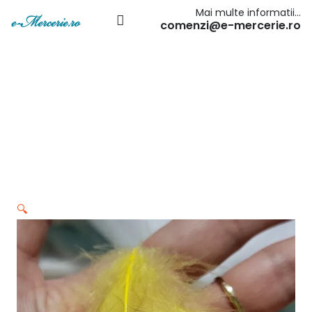
Mai multe informatii…
comenzi@e-mercerie.ro
🔍