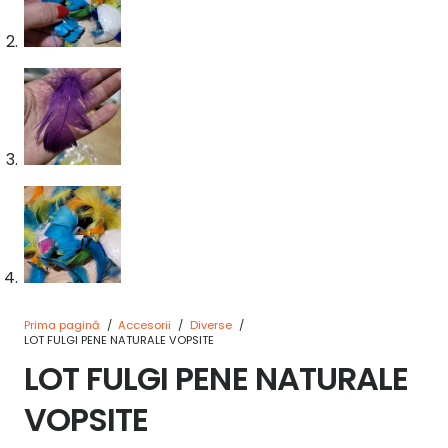
Prima pagină
/
Accesorii
/
Diverse
/
LOT FULGI PENE NATURALE VOPSITE
LOT FULGI PENE NATURALE
VOPSITE