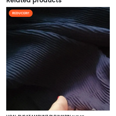
Related products
REDUCERI!