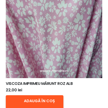
VISCOZA IMPRIMEU MĂRUNT ROZ ALB
22,00
lei
ADAUGĂ ÎN COȘ