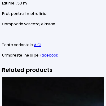
Latime 1,50 m
Pret pentru 1 metru liniar
Compozitie vascoza, elastan
Toate variantele
AICI
Urmareste-ne si pe
Facebook
Related products