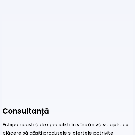
Consultanță
Echipa noastră de specialiști în vânzări vă va ajuta cu
plăcere să găsiți produsele și ofertele potrivite