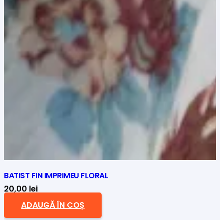
BATIST FIN IMPRIMEU FLORAL
20,00
lei
ADAUGĂ ÎN COȘ