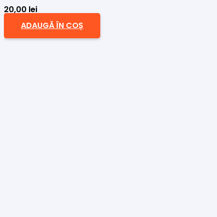
20,00
lei
ADAUGĂ ÎN COȘ