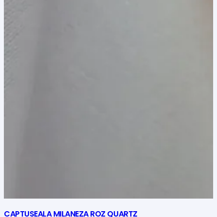
CAPTUSEALA MILANEZA ROZ QUARTZ