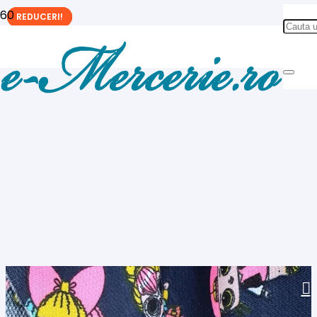
REDUCERI!
REDUCERI!
REDUCERI!