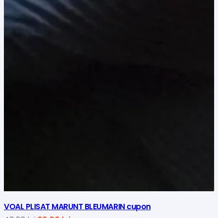
VOAL PLISAT MARUNT BLEUMARIN cupon