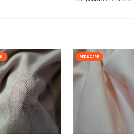
I!
REDUCERI!