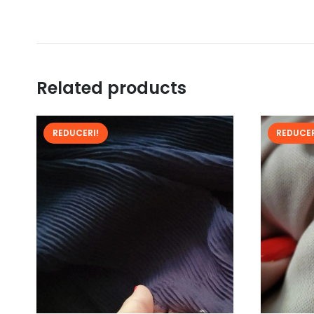
Related products
REDUCERI!
REDUCER