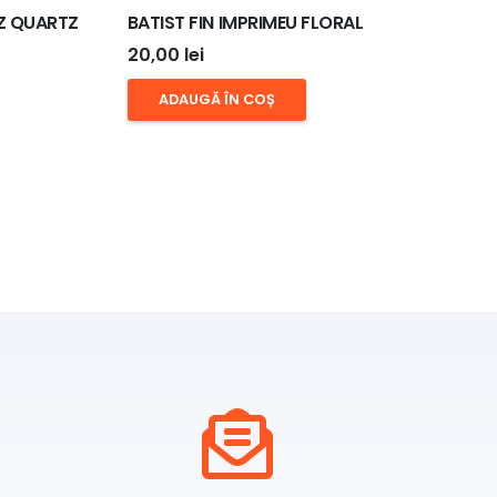
Z QUARTZ
BATIST FIN IMPRIMEU FLORAL
20,00
lei
ADAUGĂ ÎN COȘ