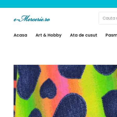
Acasa
Art & Hobby
Ata de cusut
Pasm