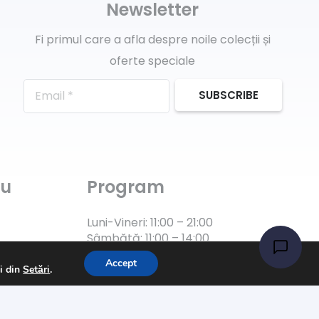
Newsletter
Fi primul care a afla despre noile colecții și
oferte speciale
SUBSCRIBE
ru
Program
Luni-Vineri: 11:00 – 21:00
Sâmbătă: 11:00 – 14:00
Accept
ii din
Setări
.