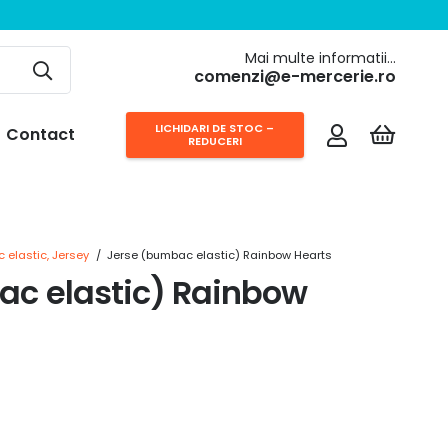
Mai multe informatii…
comenzi@e-mercerie.ro
LICHIDARI DE STOC –
Contact
REDUCERI
 elastic, Jersey
/
Jerse (bumbac elastic) Rainbow Hearts
ac elastic) Rainbow