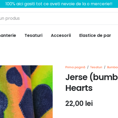
100% aici gasiti tot ce aveti nevoie de la o mercerie!!
anterie
Tesaturi
Accesorii
Elastice de par
Prima pagină
/
Tesaturi
/
Bumbac
Jerse (bumb
Hearts
22,00
lei