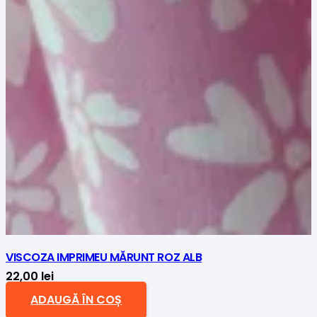
VISCOZA IMPRIMEU MĂRUNT ROZ ALB
22,00
lei
ADAUGĂ ÎN COȘ