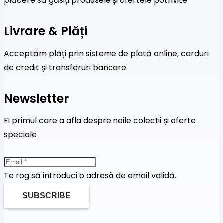
plăcere să găsiți produsele și ofertele potrivite
Livrare & Plăți
Acceptăm plăți prin sisteme de plată online, carduri
de credit și transferuri bancare
Newsletter
Fi primul care a afla despre noile colecții și oferte
speciale
Te rog să introduci o adresă de email validă.
SUBSCRIBE