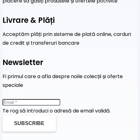
plăcere să găsiți produsele și ofertele potrivite
Livrare & Plăți
Acceptăm plăți prin sisteme de plată online, carduri
de credit și transferuri bancare
Newsletter
Fi primul care a afla despre noile colecții și oferte
speciale
Te rog să introduci o adresă de email validă.
SUBSCRIBE