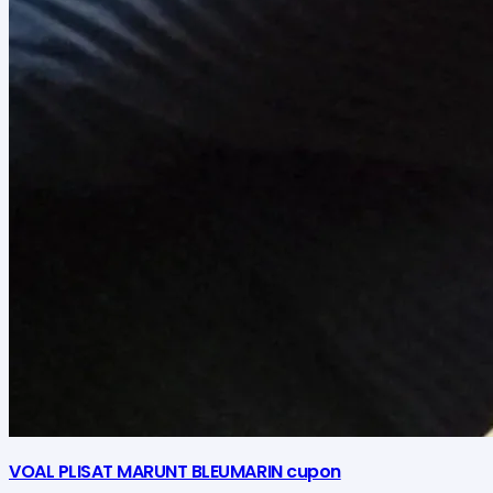
VOAL PLISAT MARUNT BLEUMARIN cupon