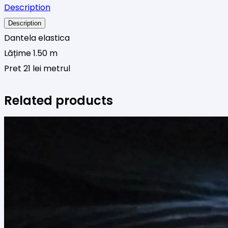
Description
Description
Dantela elastica
Lățime 1.50 m
Pret 21 lei metrul
Related products