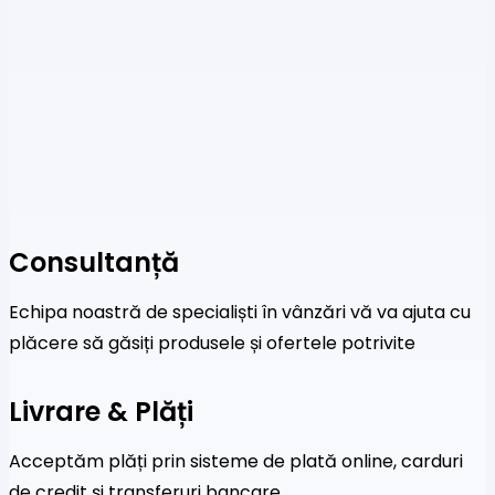
Consultanță
Echipa noastră de specialiști în vânzări vă va ajuta cu
plăcere să găsiți produsele și ofertele potrivite
Livrare & Plăți
Acceptăm plăți prin sisteme de plată online, carduri
de credit și transferuri bancare