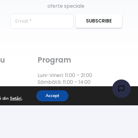
oferte speciale
SUBSCRIBE
ru
Program
Luni-Vineri: 11:00 – 21:00
Sâmbătă: 11:00 – 14:00
Accept
ii din
Setări
.