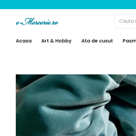
Acasa
Art & Hobby
Ata de cusut
Pasm