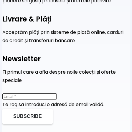
plăcere să găsiți produsele și ofertele potrivite
Livrare & Plăți
Acceptăm plăți prin sisteme de plată online, carduri
de credit și transferuri bancare
Newsletter
Fi primul care a afla despre noile colecții și oferte
speciale
Te rog să introduci o adresă de email validă.
SUBSCRIBE