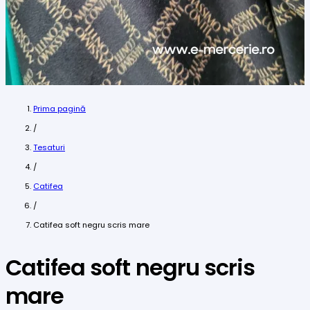
Prima pagină
/
Tesaturi
/
Catifea
/
Catifea soft negru scris mare
Catifea soft negru scris
mare