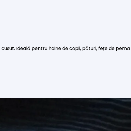
 cusut. Ideală pentru haine de copii, pături, fețe de pern