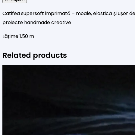
Catifea supersoft imprimată – moale, elastică și ușor de
proiecte handmade creative
Lățime 1.50 m
Related products