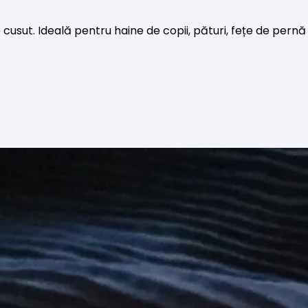
 cusut. Ideală pentru haine de copii, pături, fețe de pern