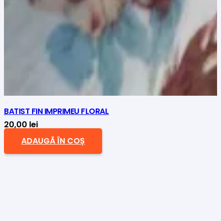
BATIST FIN IMPRIMEU FLORAL
20,00
lei
ADAUGĂ ÎN COȘ