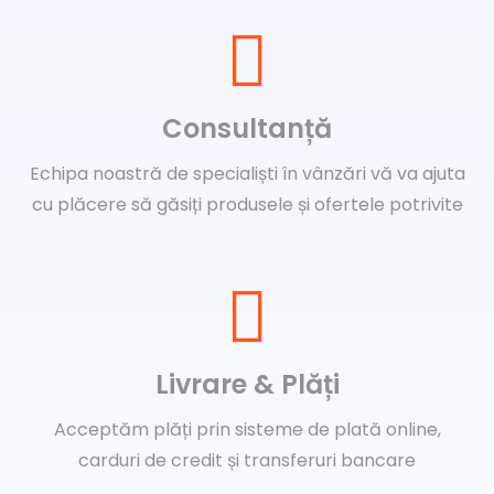
Consultanță
Echipa noastră de specialiști în vânzări vă va ajuta
cu plăcere să găsiți produsele și ofertele potrivite
Livrare & Plăți
Acceptăm plăți prin sisteme de plată online,
carduri de credit și transferuri bancare