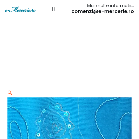
Mai multe informatii…
comenzi@e-mercerie.ro
🔍