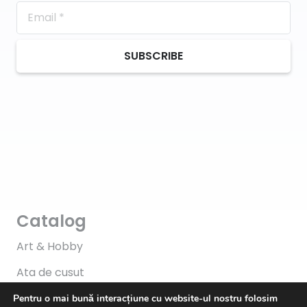
SUBSCRIBE
Catalog
Art & Hobby
Ata de cusut
Pasmanterie
Pentru o mai bună interacțiune cu website-ul nostru folosim