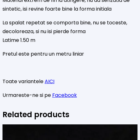
Material extrem de fin la atingere, nu da senzatia de
sintetic, isi revine foarte bine la forma initiala
La spalat repetat se comporta bine, nu se toceste,
decoloreaza, si nu isi pierde forma
Latime 1.50 m
Pretul este pentru un metru liniar
Toate variantele
AICI
Urmareste-ne si pe
Facebook
Related products