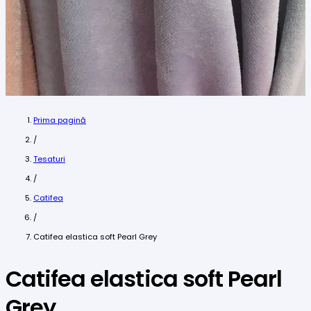
Prima pagină
/
Tesaturi
/
Catifea
/
Catifea elastica soft Pearl Grey
Catifea elastica soft Pearl
Grey