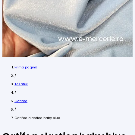
Prima pagină
/
Tesaturi
/
Catifea
/
Catifea elastica baby blue