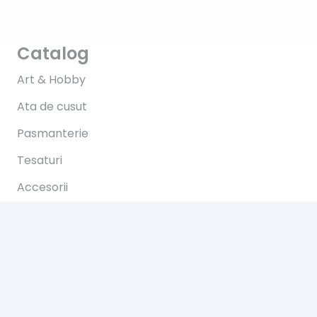
Catalog
Art & Hobby
Ata de cusut
Pasmanterie
Tesaturi
Accesorii
Informații
Întrebări
Livrare
Returns