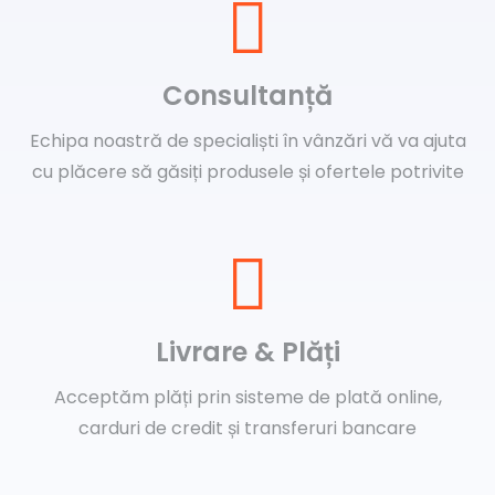
Consultanță
Echipa noastră de specialiști în vânzări vă va ajuta
cu plăcere să găsiți produsele și ofertele potrivite
Livrare & Plăți
Acceptăm plăți prin sisteme de plată online,
carduri de credit și transferuri bancare