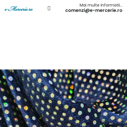
Mai multe informatii…
comenzi@e-mercerie.ro