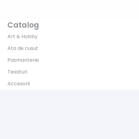
Catalog
Art & Hobby
Ata de cusut
Pasmanterie
Tesaturi
Accesorii
Informații
Întrebări
Livrare
Returns