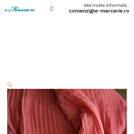
Mai multe informatii…
comenzi@e-mercerie.ro
🔍