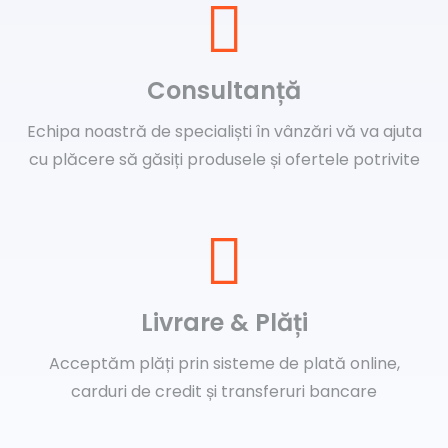
Consultanță
Echipa noastră de specialiști în vânzări vă va ajuta
cu plăcere să găsiți produsele și ofertele potrivite
Livrare & Plăți
Acceptăm plăți prin sisteme de plată online,
carduri de credit și transferuri bancare