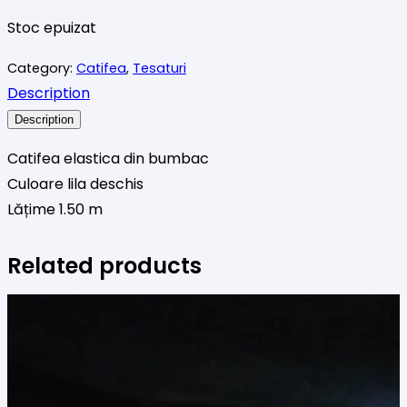
Stoc epuizat
Category:
Catifea
,
Tesaturi
Description
Description
Catifea elastica din bumbac
Culoare lila deschis
Lățime 1.50 m
Related products