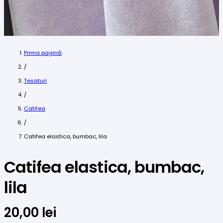
Prima pagină
/
Tesaturi
/
Catifea
/
Catifea elastica, bumbac, lila
Catifea elastica, bumbac,
lila
20,00
lei