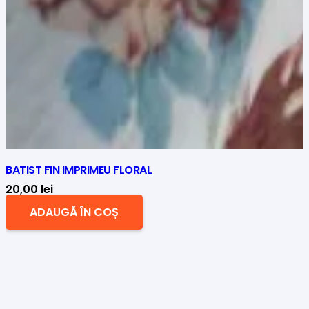
BATIST FIN IMPRIMEU FLORAL
20,00
lei
ADAUGĂ ÎN COȘ