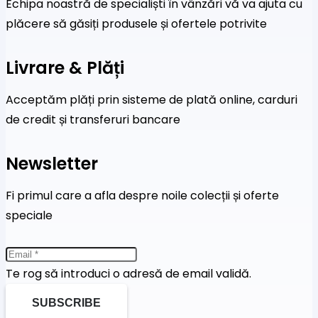
Echipa noastră de specialiști în vânzări vă va ajuta cu
plăcere să găsiți produsele și ofertele potrivite
Livrare & Plăți
Acceptăm plăți prin sisteme de plată online, carduri
de credit și transferuri bancare
Newsletter
Fi primul care a afla despre noile colecții și oferte
speciale
Te rog să introduci o adresă de email validă.
SUBSCRIBE