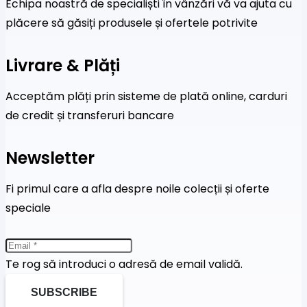
Echipa noastră de specialiști în vânzări vă va ajuta cu
plăcere să găsiți produsele și ofertele potrivite
Livrare & Plăți
Acceptăm plăți prin sisteme de plată online, carduri
de credit și transferuri bancare
Newsletter
Fi primul care a afla despre noile colecții și oferte
speciale
Te rog să introduci o adresă de email validă.
SUBSCRIBE