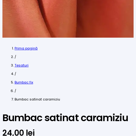
Prima pagină
/
Tesaturi
/
Bumbac fix
/
Bumbac satinat caramiziu
Bumbac satinat caramiziu
24,00
lei