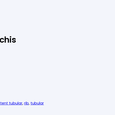
chis
tent tubular
,
rib
,
tubular