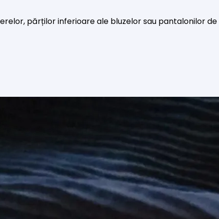
relor, părților inferioare ale bluzelor sau pantalonilor de