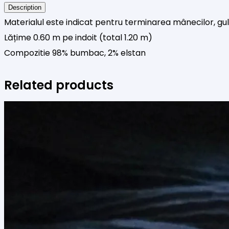
Description
Materialul este indicat pentru terminarea mânecilor, gule
Lățime 0.60 m pe indoit (total 1.20 m)
Compozitie 98% bumbac, 2% elstan
Related products