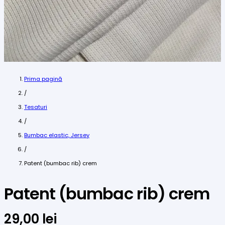
Prima pagină
/
Tesaturi
/
Bumbac elastic, Jersey
/
Patent (bumbac rib) crem
Patent (bumbac rib) crem
29,00
lei