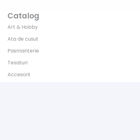
Catalog
Art & Hobby
Ata de cusut
Pasmanterie
Tesaturi
Accesorii
Informații
Întrebări
Livrare
Returns
Payments