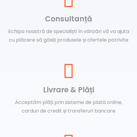
Consultanță
Echipa noastră de specialiști în vânzări vă va ajuta
cu plăcere să găsiți produsele și ofertele potrivite
Livrare & Plăți
Acceptăm plăți prin sisteme de plată online,
carduri de credit și transferuri bancare