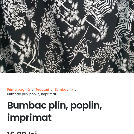
Prima pagină
/
Tesaturi
/
Bumbac fix
/
Bumbac plin, poplin, imprimat
Bumbac plin, poplin,
imprimat