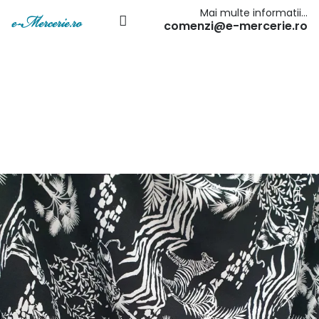
Mai multe informatii…
comenzi@e-mercerie.ro