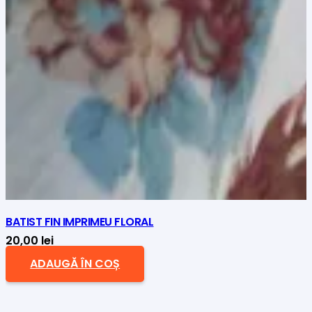
BATIST FIN IMPRIMEU FLORAL
20,00
lei
ADAUGĂ ÎN COȘ