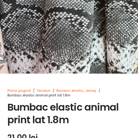
Prima pagină
/
Tesaturi
/
Bumbac elastic, Jersey
/
Bumbac elastic animal print lat 1.8m
Bumbac elastic animal
print lat 1.8m
21,00
lei