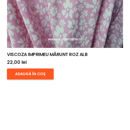
VISCOZA IMPRIMEU MĂRUNT ROZ ALB
22,00
lei
ADAUGĂ ÎN COȘ