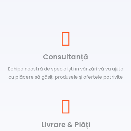
Consultanță
Echipa noastră de specialiști în vânzări vă va ajuta
cu plăcere să găsiți produsele și ofertele potrivite
Livrare & Plăți