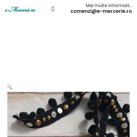
Mai multe informatii…
comenzi@e-mercerie.ro
🔍