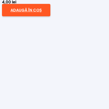
4,00
lei
ADAUGĂ ÎN COȘ