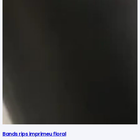
Bands rips imprimeu floral