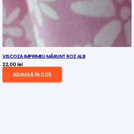
VISCOZA IMPRIMEU MĂRUNT ROZ ALB
22,00
lei
ADAUGĂ ÎN COȘ