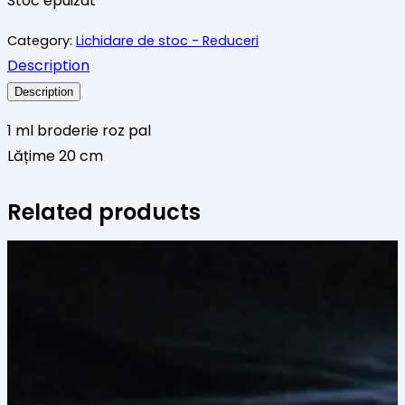
Stoc epuizat
Category:
Lichidare de stoc - Reduceri
Description
Description
1 ml broderie roz pal
Lățime 20 cm
Related products