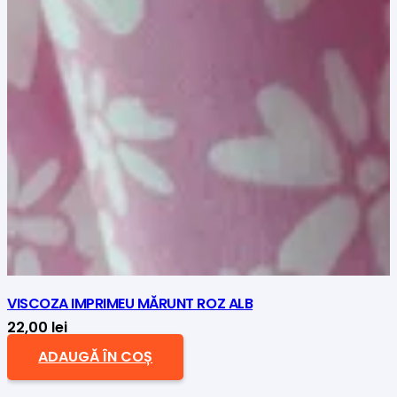
VISCOZA IMPRIMEU MĂRUNT ROZ ALB
22,00
lei
ADAUGĂ ÎN COȘ