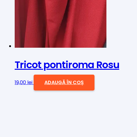
Tricot pontiroma Rosu
19,00
lei
ADAUGĂ ÎN COȘ