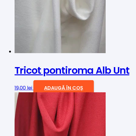
Tricot pontiroma Alb Unt
19,00
lei
ADAUGĂ ÎN COȘ