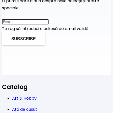
Fi primul care a afla despre noile colecții și oferte
speciale
Te rog să introduci o adresă de email validă.
SUBSCRIBE
Catalog
Art & Hobby
Ata de cusut