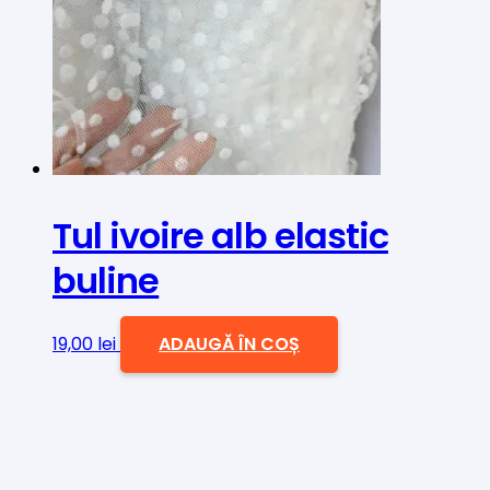
Tul ivoire alb elastic
buline
19,00
lei
ADAUGĂ ÎN COȘ