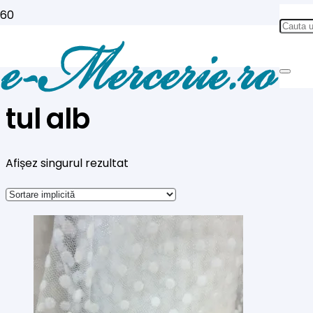
tul alb
Afișez singurul rezultat