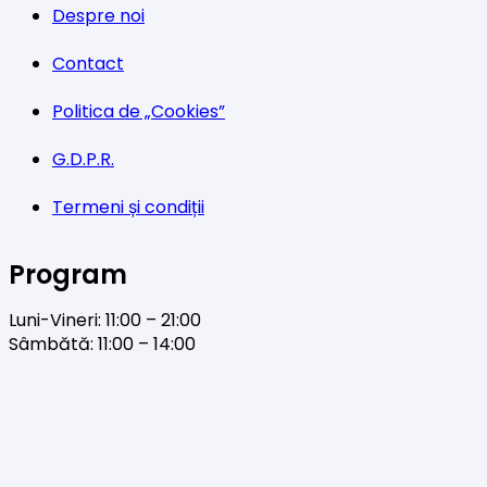
Despre noi
Contact
Politica de „Cookies”
G.D.P.R.
Termeni și condiții
Program
Luni-Vineri: 11:00 – 21:00
Sâmbătă: 11:00 – 14:00
Facebook
Twitter
YouTube
Instagram