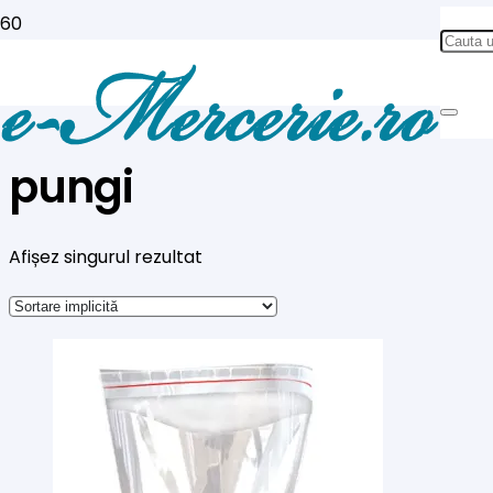
pungi
Afișez singurul rezultat