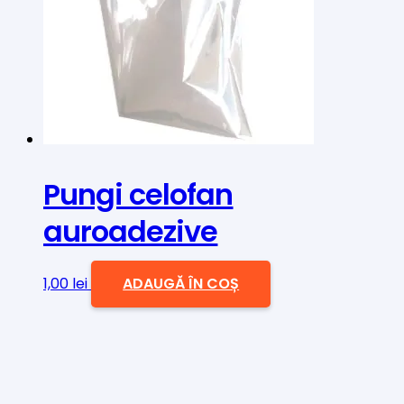
Pungi celofan
auroadezive
1,00
lei
ADAUGĂ ÎN COȘ