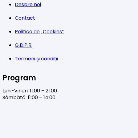
Despre noi
Contact
Politica de „Cookies”
G.D.P.R.
Termeni și condiții
Program
Luni-Vineri: 11:00 – 21:00
Sâmbătă: 11:00 – 14:00
Facebook
Twitter
YouTube
Instagram