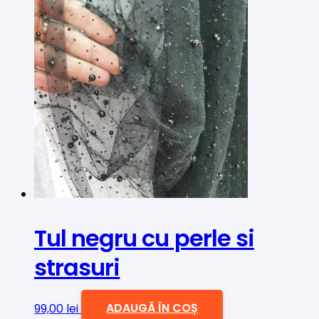
Tul negru cu perle si
strasuri
99,00
lei
ADAUGĂ ÎN COȘ