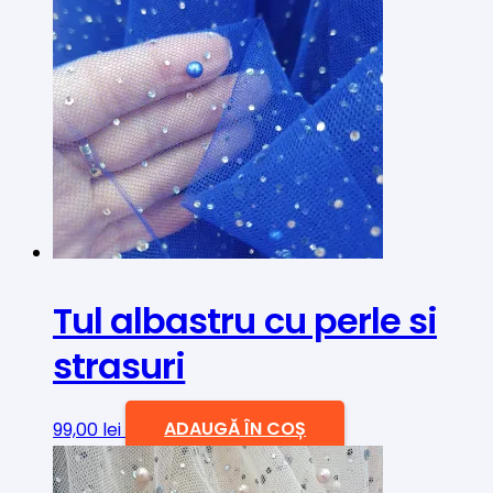
Tul albastru cu perle si
strasuri
99,00
lei
ADAUGĂ ÎN COȘ