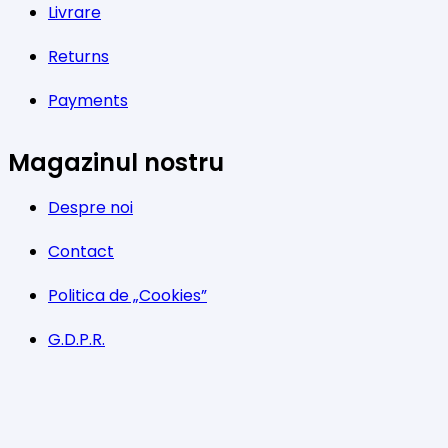
Livrare
Returns
Payments
Magazinul nostru
Despre noi
Contact
Politica de „Cookies”
G.D.P.R.
Termeni și condiții
Program