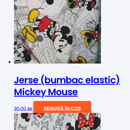
Jerse (bumbac elastic)
Mickey Mouse
30,00
lei
ADAUGĂ ÎN COȘ