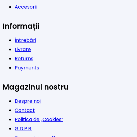
Accesorii
Informații
Întrebări
Livrare
Returns
Payments
Magazinul nostru
Despre noi
Contact
Politica de „Cookies”
G.D.P.R.