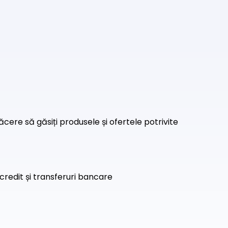
ăcere să găsiți produsele și ofertele potrivite
credit și transferuri bancare