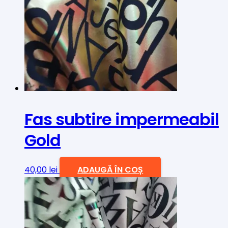
Fas subtire impermeabil
Gold
40,00
lei
ADAUGĂ ÎN COȘ