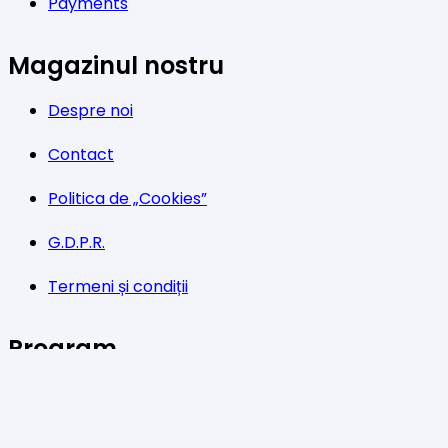
Payments
Magazinul nostru
Despre noi
Contact
Politica de „Cookies”
G.D.P.R.
Termeni și condiții
Program
Luni-Vineri: 11:00 – 21:00
Sâmbătă: 11:00 – 14:00