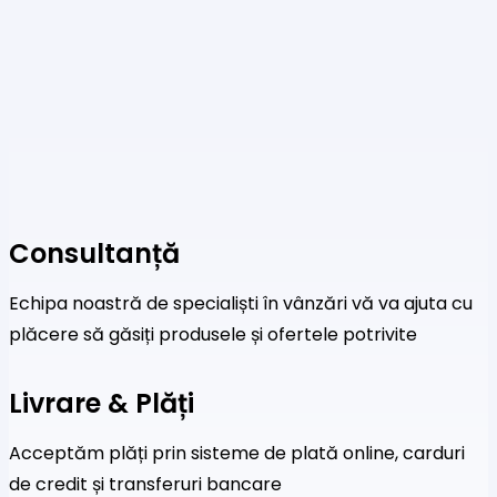
Consultanță
Echipa noastră de specialiști în vânzări vă va ajuta cu
plăcere să găsiți produsele și ofertele potrivite
Livrare & Plăți
Acceptăm plăți prin sisteme de plată online, carduri
de credit și transferuri bancare