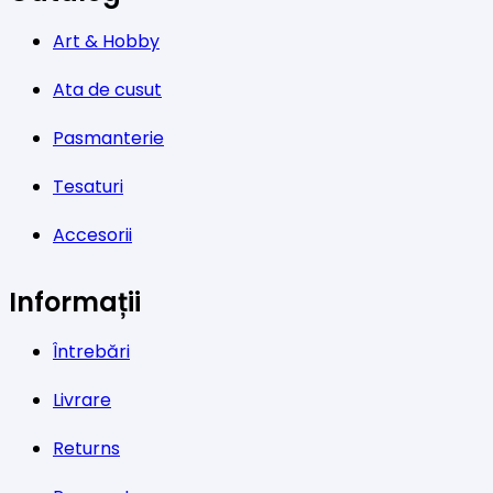
Art & Hobby
Ata de cusut
Pasmanterie
Tesaturi
Accesorii
Informații
Întrebări
Livrare
Returns