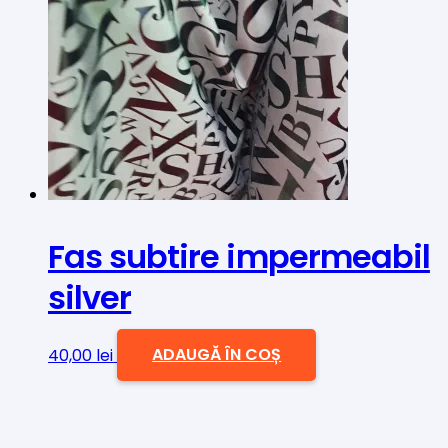
Fas subtire impermeabil
silver
40,00
lei
ADAUGĂ ÎN COȘ