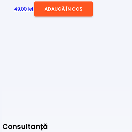
49,00
lei
ADAUGĂ ÎN COȘ
Consultanță