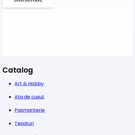
Catalog
Art & Hobby
Ata de cusut
Pasmanterie
Tesaturi