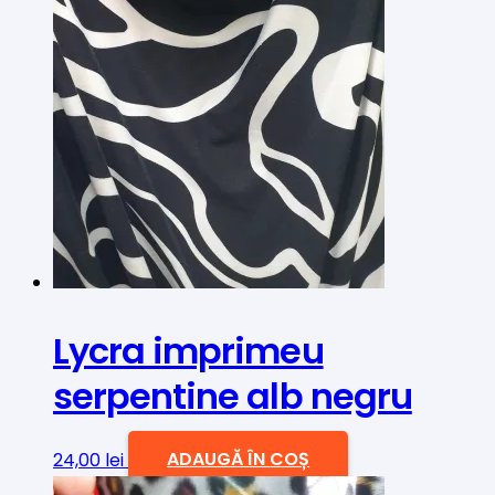
Lycra imprimeu
serpentine alb negru
24,00
lei
ADAUGĂ ÎN COȘ