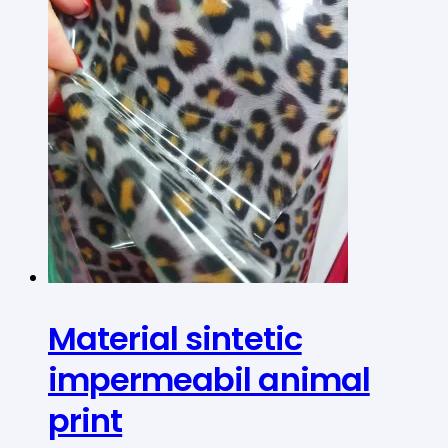
Material sintetic
impermeabil animal
print