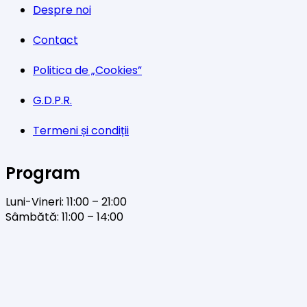
Despre noi
Contact
Politica de „Cookies”
G.D.P.R.
Termeni și condiții
Program
Luni-Vineri: 11:00 – 21:00
Sâmbătă: 11:00 – 14:00
Facebook
Twitter
YouTube
Instagram