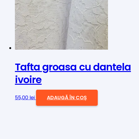
Tafta groasa cu dantela
ivoire
55,00
lei
ADAUGĂ ÎN COȘ