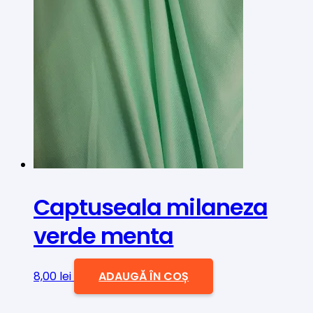
Captuseala milaneza
verde menta
8,00
lei
ADAUGĂ ÎN COȘ