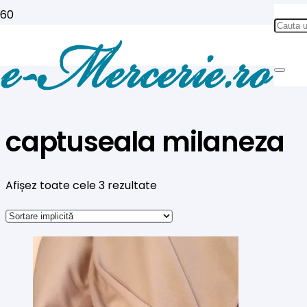
captuseala milaneza
Afișez toate cele 3 rezultate