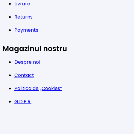
Livrare
Returns
Payments
Magazinul nostru
Despre noi
Contact
Politica de „Cookies”
G.D.P.R.
Termeni și condiții
Program