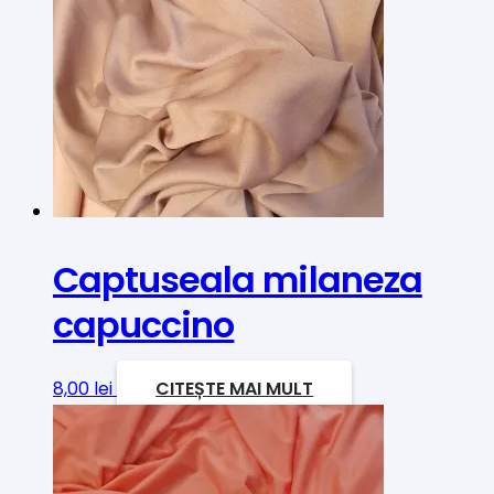
Captuseala milaneza
capuccino
8,00
lei
CITEȘTE MAI MULT