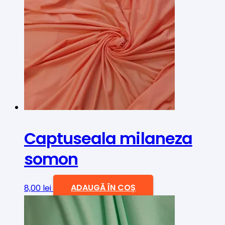
Captuseala milaneza
somon
8,00
lei
ADAUGĂ ÎN COȘ