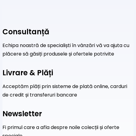
Consultanță
Echipa noastră de specialiști în vânzări vă va ajuta cu
plăcere să găsiți produsele și ofertele potrivite
Livrare & Plăți
Acceptăm plăți prin sisteme de plată online, carduri
de credit și transferuri bancare
Newsletter
Fi primul care a afla despre noile colecții și oferte
speciale