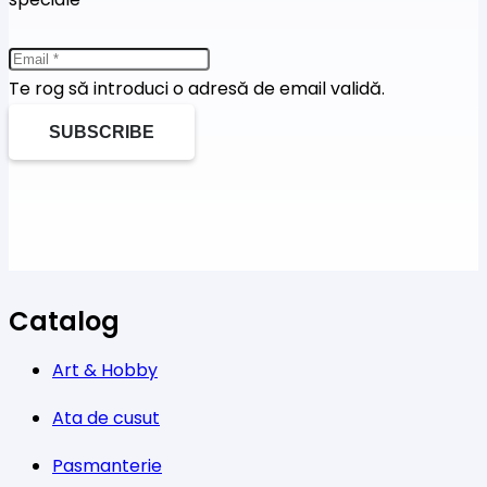
Te rog să introduci o adresă de email validă.
SUBSCRIBE
Catalog
Art & Hobby
Ata de cusut
Pasmanterie