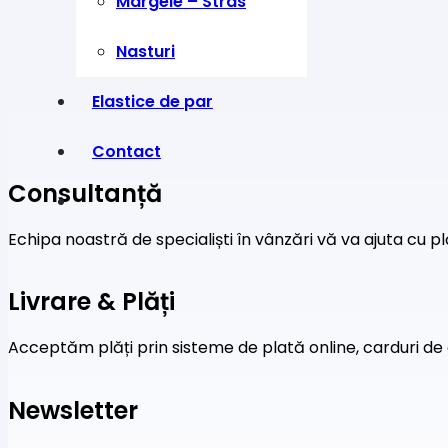
Margele – Stras
Nasturi
Elastice de par
Contact
Consultanță
Echipa noastră de specialiști în vânzări vă va ajuta cu pl
Livrare & Plăți
Acceptăm plăți prin sisteme de plată online, carduri de 
Newsletter