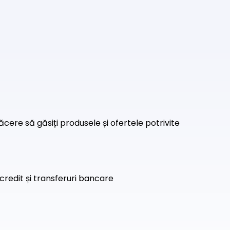
ăcere să găsiți produsele și ofertele potrivite
credit și transferuri bancare