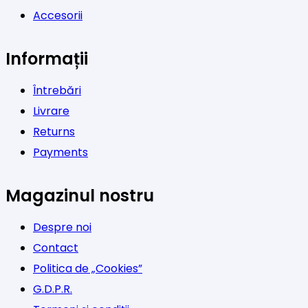
Accesorii
Informații
Întrebări
Livrare
Returns
Payments
Magazinul nostru
Despre noi
Contact
Politica de „Cookies”
G.D.P.R.