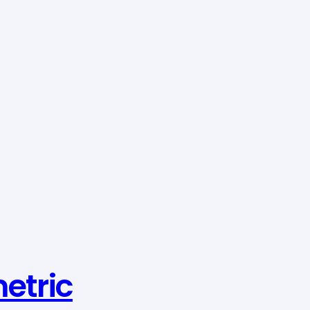
etric