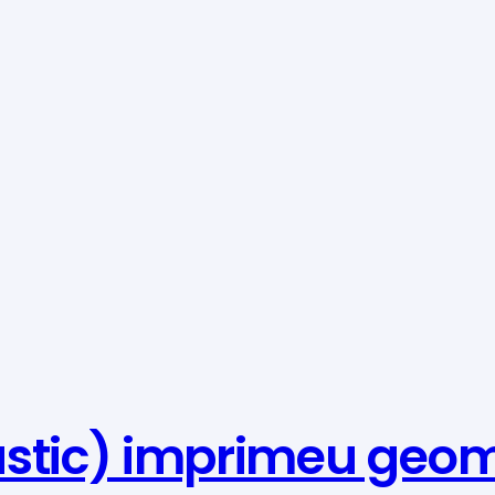
stic) imprimeu geom