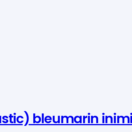
stic) bleumarin inim